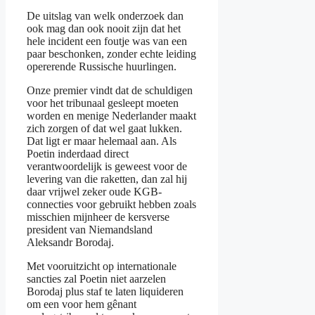
De uitslag van welk onderzoek dan
ook mag dan ook nooit zijn dat het
hele incident een foutje was van een
paar beschonken, zonder echte leiding
opererende Russische huurlingen.
Onze premier vindt dat de schuldigen
voor het tribunaal gesleept moeten
worden en menige Nederlander maakt
zich zorgen of dat wel gaat lukken.
Dat ligt er maar helemaal aan. Als
Poetin inderdaad direct
verantwoordelijk is geweest voor de
levering van die raketten, dan zal hij
daar vrijwel zeker oude KGB-
connecties voor gebruikt hebben zoals
misschien mijnheer de kersverse
president van Niemandsland
Aleksandr Borodaj.
Met vooruitzicht op internationale
sancties zal Poetin niet aarzelen
Borodaj plus staf te laten liquideren
om een voor hem gênant