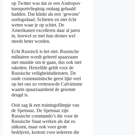
op Twitter was dat ze een Andropov
transportvliegtuig omlaag gehaald
hadden. Dat klinkt als een ‘gewone’
oorlogsdaad. Schieten en niet écht
weten waar je op schiet. De
Amerikanen excelleren daar al jaren
in, hoewel ze met hun drones wel
steeds beter worden.
Echt Russisch is het niet. Russische
militairen wordt geleerd spaarzaam
met munitie om te gaan, dus ook met
raketten. Hetzelfde geldt voor de
Russische veiligheidsdiensten. De
oude communistische geest lijkt veel
op het ons zo vertrouwde Calvinisme
waarin spaarzaamheid de grootste
deugd is.
Ooit zag ik een trainingsfilmpje van
de Spetsnaz. De Spetsnaz zijn
Russische commando’s die voor de
Russische Staat werken als dat zo
uitkomt, maar ook voor grote
bedrijven, kortom voor iedereen die