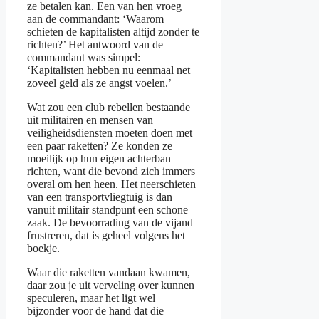
ze betalen kan. Een van hen vroeg
aan de commandant: ‘Waarom
schieten de kapitalisten altijd zonder te
richten?’ Het antwoord van de
commandant was simpel:
‘Kapitalisten hebben nu eenmaal net
zoveel geld als ze angst voelen.’
Wat zou een club rebellen bestaande
uit militairen en mensen van
veiligheidsdiensten moeten doen met
een paar raketten? Ze konden ze
moeilijk op hun eigen achterban
richten, want die bevond zich immers
overal om hen heen. Het neerschieten
van een transportvliegtuig is dan
vanuit militair standpunt een schone
zaak. De bevoorrading van de vijand
frustreren, dat is geheel volgens het
boekje.
Waar die raketten vandaan kwamen,
daar zou je uit verveling over kunnen
speculeren, maar het ligt wel
bijzonder voor de hand dat die