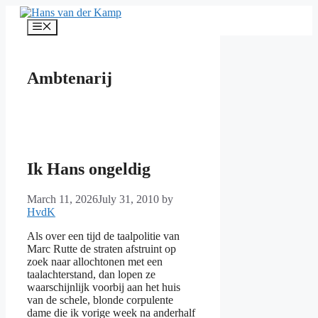
Skip
to
Menu
content
Ambtenarij
Ik Hans ongeldig
March 11, 2026
July 31, 2010
by
HvdK
Als over een tijd de taalpolitie van
Marc Rutte de straten afstruint op
zoek naar allochtonen met een
taalachterstand, dan lopen ze
waarschijnlijk voorbij aan het huis
van de schele, blonde corpulente
dame die ik vorige week na anderhalf