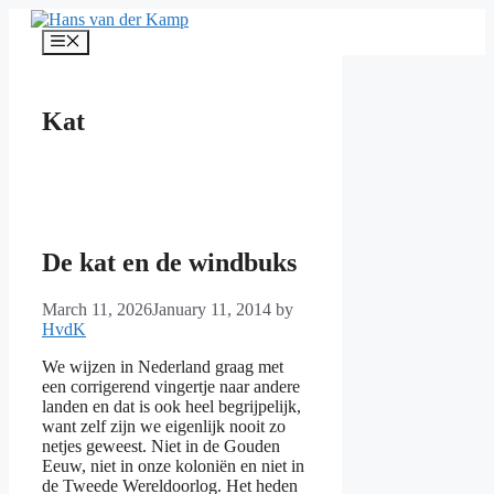
Skip
to
Menu
content
Kat
De kat en de windbuks
March 11, 2026
January 11, 2014
by
HvdK
We wijzen in Nederland graag met
een corrigerend vingertje naar andere
landen en dat is ook heel begrijpelijk,
want zelf zijn we eigenlijk nooit zo
netjes geweest. Niet in de Gouden
Eeuw, niet in onze koloniën en niet in
de Tweede Wereldoorlog. Het heden