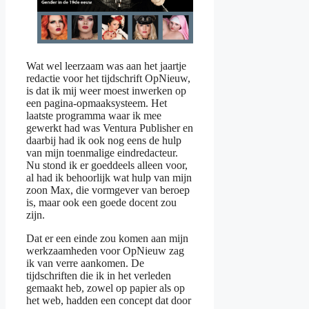
Wat wel leerzaam was aan het jaartje
redactie voor het tijdschrift OpNieuw,
is dat ik mij weer moest inwerken op
een pagina-opmaaksysteem. Het
laatste programma waar ik mee
gewerkt had was Ventura Publisher en
daarbij had ik ook nog eens de hulp
van mijn toenmalige eindredacteur.
Nu stond ik er goeddeels alleen voor,
al had ik behoorlijk wat hulp van mijn
zoon Max, die vormgever van beroep
is, maar ook een goede docent zou
zijn.
Dat er een einde zou komen aan mijn
werkzaamheden voor OpNieuw zag
ik van verre aankomen. De
tijdschriften die ik in het verleden
gemaakt heb, zowel op papier als op
het web, hadden een concept dat door