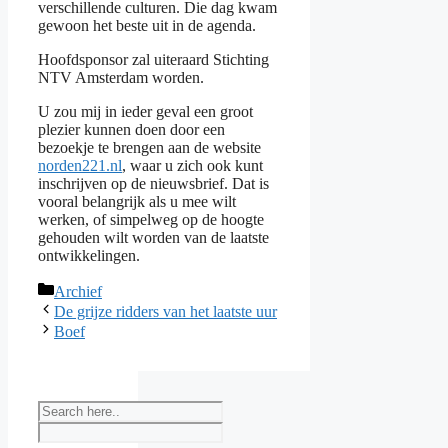
verschillende culturen. Die dag kwam
gewoon het beste uit in de agenda.
Hoofdsponsor zal uiteraard Stichting
NTV Amsterdam worden.
U zou mij in ieder geval een groot
plezier kunnen doen door een
bezoekje te brengen aan de website
norden221.nl
, waar u zich ook kunt
inschrijven op de nieuwsbrief. Dat is
vooral belangrijk als u mee wilt
werken, of simpelweg op de hoogte
gehouden wilt worden van de laatste
ontwikkelingen.
Categories
Archief
De grijze ridders van het laatste uur
Boef