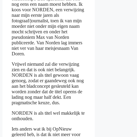
nog eens een naam moest hebben. Ik
koos voor NORDEN, een verwijzing
naar mijn eerste jaren als
fotograaf/journalist, toen ik van mijn
moeder niet onder mijn eigen naam
mocht schrijven en onder het
pseudoniem Max van Norden
publiceerde. Van Norden lag immers
niet ver van haar meisjesnaam Van
Doren.
Vrijwel niemand zal die verwijzing
zien en dat is ook niet belangrijk.
NORDEN is als titel gewoon vaag
genoeg, zodat er gaandeweg ook nog
aan het bladconcept gesleuteld kan
worden zonder dat de titel opeens de
lading nog maar half dekt. Een
pragmatische keuze, dus.
NORDEN is als titel wel makkelijk te
onthouden.
Iets anders wat ik bij OpNieuw
geleerd heb, is dat ik niet meer voor