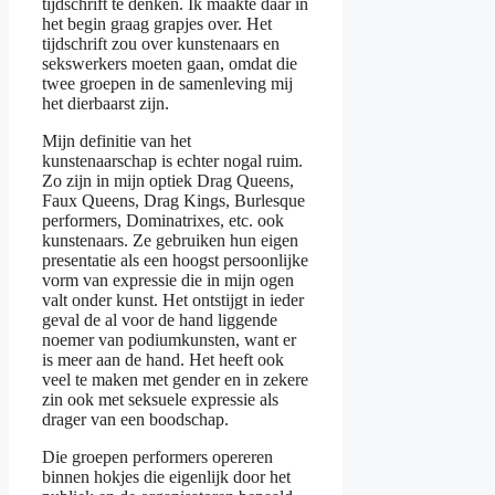
tijdschrift te denken. Ik maakte daar in
het begin graag grapjes over. Het
tijdschrift zou over kunstenaars en
sekswerkers moeten gaan, omdat die
twee groepen in de samenleving mij
het dierbaarst zijn.
Mijn definitie van het
kunstenaarschap is echter nogal ruim.
Zo zijn in mijn optiek Drag Queens,
Faux Queens, Drag Kings, Burlesque
performers, Dominatrixes, etc. ook
kunstenaars. Ze gebruiken hun eigen
presentatie als een hoogst persoonlijke
vorm van expressie die in mijn ogen
valt onder kunst. Het ontstijgt in ieder
geval de al voor de hand liggende
noemer van podiumkunsten, want er
is meer aan de hand. Het heeft ook
veel te maken met gender en in zekere
zin ook met seksuele expressie als
drager van een boodschap.
Die groepen performers opereren
binnen hokjes die eigenlijk door het