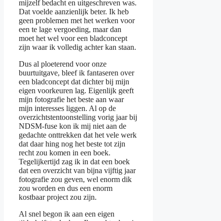
mijzelf bedacht en uitgeschreven was.
Dat voelde aanzienlijk beter. Ik heb
geen problemen met het werken voor
een te lage vergoeding, maar dan
moet het wel voor een bladconcept
zijn waar ik volledig achter kan staan.
Dus al ploeterend voor onze
buurtuitgave, bleef ik fantaseren over
een bladconcept dat dichter bij mijn
eigen voorkeuren lag. Eigenlijk geeft
mijn fotografie het beste aan waar
mijn interesses liggen. Al op de
overzichtstentoonstelling vorig jaar bij
NDSM-fuse kon ik mij niet aan de
gedachte onttrekken dat het vele werk
dat daar hing nog het beste tot zijn
recht zou komen in een boek.
Tegelijkertijd zag ik in dat een boek
dat een overzicht van bijna vijftig jaar
fotografie zou geven, wel enorm dik
zou worden en dus een enorm
kostbaar project zou zijn.
Al snel begon ik aan een eigen