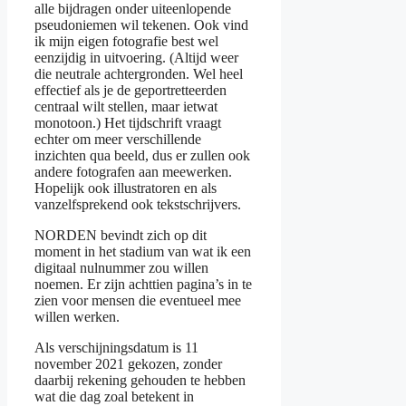
alle bijdragen onder uiteenlopende
pseudoniemen wil tekenen. Ook vind
ik mijn eigen fotografie best wel
eenzijdig in uitvoering. (Altijd weer
die neutrale achtergronden. Wel heel
effectief als je de geportretteerden
centraal wilt stellen, maar ietwat
monotoon.) Het tijdschrift vraagt
echter om meer verschillende
inzichten qua beeld, dus er zullen ook
andere fotografen aan meewerken.
Hopelijk ook illustratoren en als
vanzelfsprekend ook tekstschrijvers.
NORDEN bevindt zich op dit
moment in het stadium van wat ik een
digitaal nulnummer zou willen
noemen. Er zijn achttien pagina’s in te
zien voor mensen die eventueel mee
willen werken.
Als verschijningsdatum is 11
november 2021 gekozen, zonder
daarbij rekening gehouden te hebben
wat die dag zoal betekent in