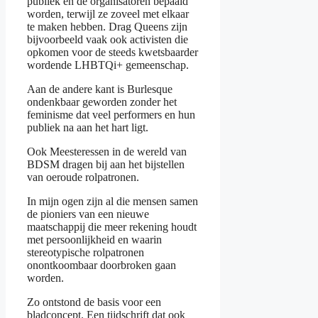
publiek en de organisatoren bepaald
worden, terwijl ze zoveel met elkaar
te maken hebben. Drag Queens zijn
bijvoorbeeld vaak ook activisten die
opkomen voor de steeds kwetsbaarder
wordende LHBTQi+ gemeenschap.
Aan de andere kant is Burlesque
ondenkbaar geworden zonder het
feminisme dat veel performers en hun
publiek na aan het hart ligt.
Ook Meesteressen in de wereld van
BDSM dragen bij aan het bijstellen
van oeroude rolpatronen.
In mijn ogen zijn al die mensen samen
de pioniers van een nieuwe
maatschappij die meer rekening houdt
met persoonlijkheid en waarin
stereotypische rolpatronen
onontkoombaar doorbroken gaan
worden.
Zo ontstond de basis voor een
bladconcept. Een tijdschrift dat ook